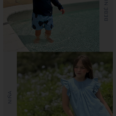
BEBÉ NIÑO
NIÑA