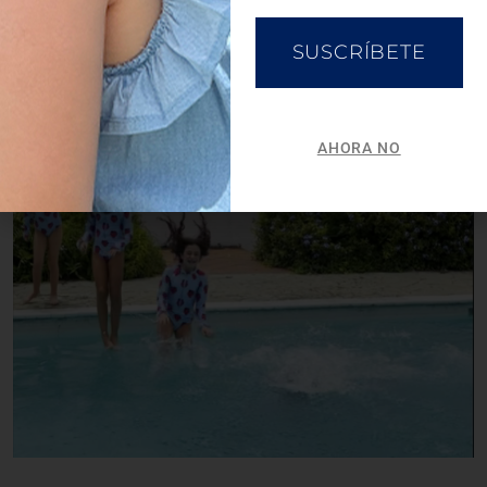
SUSCRÍBETE
AHORA NO