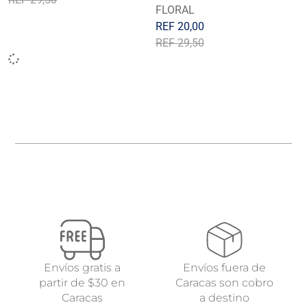
FLORAL
REF
20,00
REF
29,50
Envíos gratis a
Envíos fuera de
partir de $30 en
Caracas son cobro
Caracas
a destino