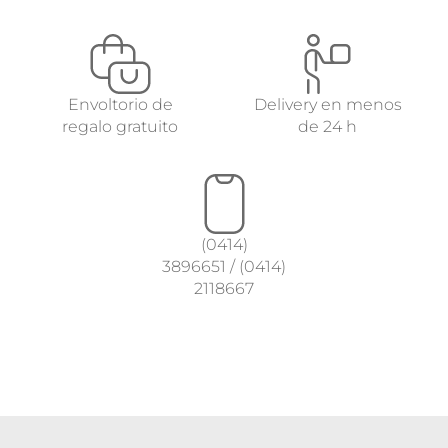
Envoltorio de
Delivery en menos
regalo gratuito
de 24 h
(0414)
3896651
/
(0414)
2118667