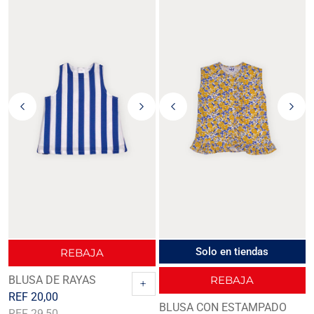
Solo en tiendas
REBAJA
BLUSA DE RAYAS
REBAJA
+
REF
20,00
BLUSA CON ESTAMPADO
REF
29,50