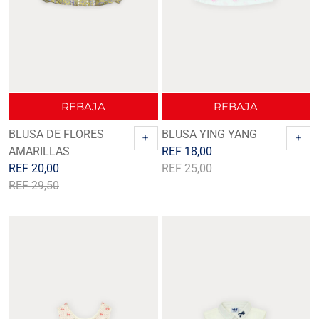
REBAJA
REBAJA
BLUSA DE FLORES
BLUSA YING YANG
+
+
AMARILLAS
REF
18,00
REF
20,00
REF
25,00
REF
29,50