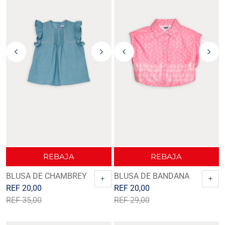
REBAJA
REBAJA
BLUSA DE CHAMBREY
BLUSA DE BANDANA
+
+
REF
20,00
REF
20,00
REF
35,00
REF
29,00