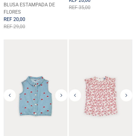
REF
20,00
BLUSA ESTAMPADA DE
REF
35,00
FLORES
REF
20,00
REF
29,00