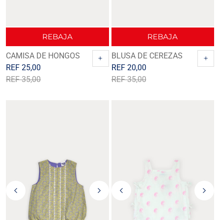
REBAJA
REBAJA
CAMISA DE HONGOS
BLUSA DE CEREZAS
+
+
REF
25,00
REF
20,00
REF
35,00
REF
35,00