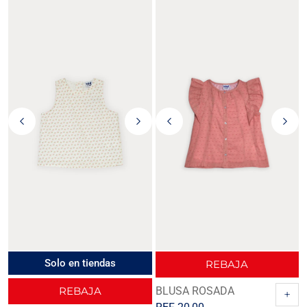
Solo en tiendas
REBAJA
REBAJA
BLUSA ROSADA
+