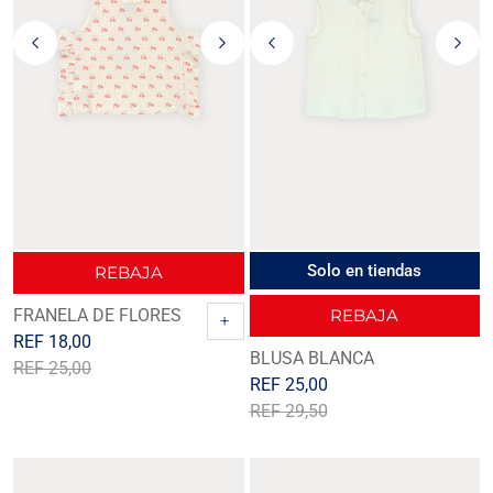
Solo en tiendas
REBAJA
FRANELA DE FLORES
REBAJA
+
REF
18,00
BLUSA BLANCA
REF
25,00
REF
25,00
REF
29,50