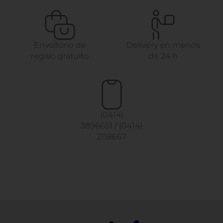
Envoltorio de
Delivery en menos
regalo gratuito
de 24 h
(0414)
3896651
/
(0414)
2118667