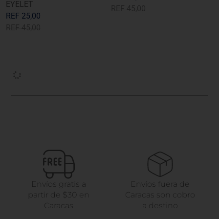
EYELET
REF
45,00
REF
25,00
REF
45,00
Envíos gratis a
Envíos fuera de
partir de $30 en
Caracas son cobro
Caracas
a destino