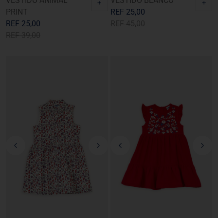
VESTIDO ANIMAL
VESTIDO BLANCO
+
+
PRINT
REF
25,00
REF
25,00
REF
45,00
REF
39,00