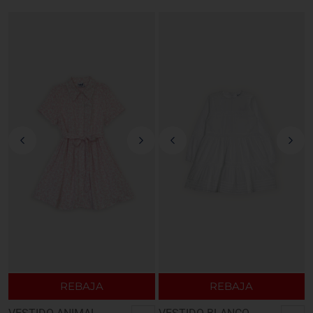
REBAJA
REBAJA