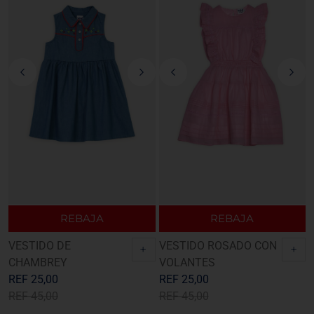
REBAJA
REBAJA
VESTIDO DE
VESTIDO ROSADO CON
+
+
CHAMBREY
VOLANTES
REF
25,00
REF
25,00
REF
45,00
REF
45,00