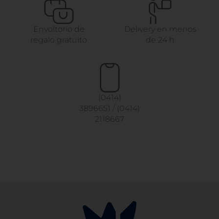
Envoltorio de
Delivery en menos
regalo gratuito
de 24 h
(0414)
3896651
/
(0414)
2118667