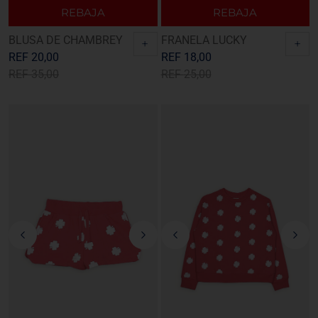
REBAJA
REBAJA
BLUSA DE CHAMBREY
FRANELA LUCKY
+
+
REF
20,00
REF
18,00
REF
35,00
REF
25,00