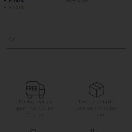
REF
18,00
REF
35,00
REF
25,00
Envíos gratis a
Envíos fuera de
partir de $30 en
Caracas son cobro
Caracas
a destino