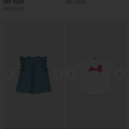
REF
20,00
REF
35,00
REF
29,00