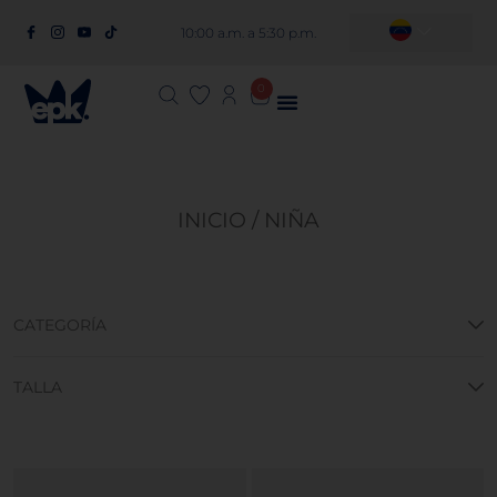
10:00 a.m. a 5:30 p.m.
0
INICIO
/ NIÑA
CATEGORÍA
TALLA