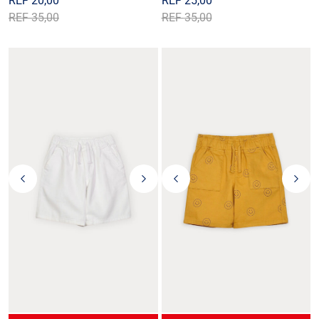
REF
20,00
REF
25,00
REF
35,00
REF
35,00