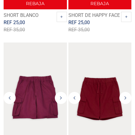
REBAJA
REBAJA
SHORT BLANCO
SHORT DE HAPPY FACE
+
+
REF
25,00
REF
25,00
REF
35,00
REF
35,00