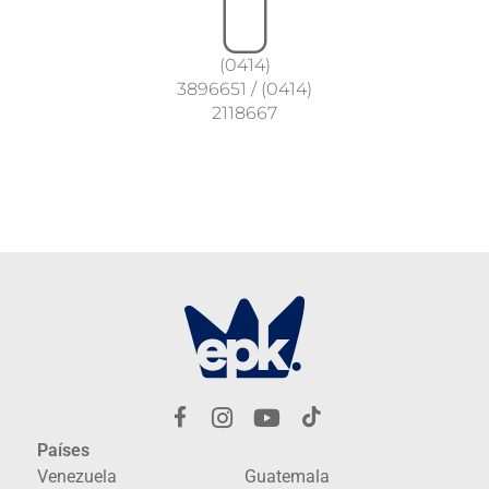
(0414)
3896651
/
(0414)
2118667
Países
Venezuela
Guatemala