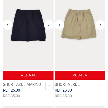
REBAJA
REBAJA
SHORT AZUL MARINO
SHORT VERDE
+
+
REF
25,00
REF
25,00
REF
35,00
REF
35,00