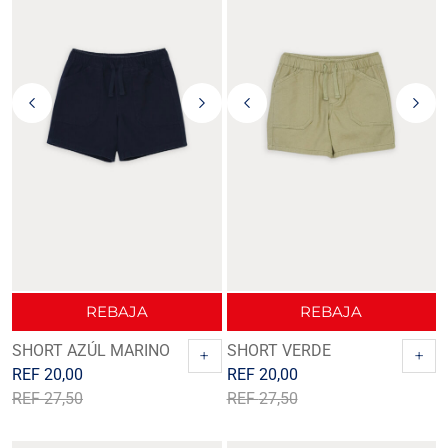
REBAJA
REBAJA
SHORT AZÚL MARINO
SHORT VERDE
+
+
REF
20,00
REF
20,00
REF
27,50
REF
27,50