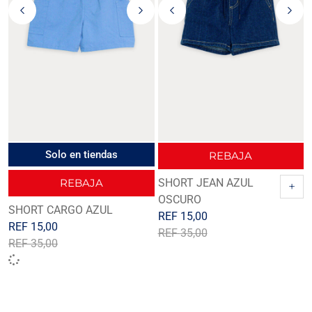
Solo en tiendas
REBAJA
REBAJA
SHORT JEAN AZUL
+
OSCURO
SHORT CARGO AZUL
REF
15,00
REF
15,00
REF
35,00
REF
35,00