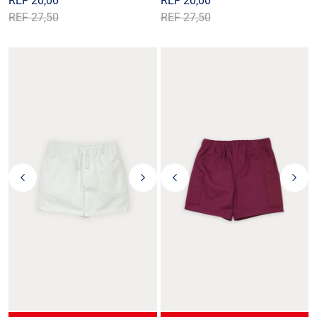
REF
20,00
REF
20,00
REF
27,50
REF
27,50