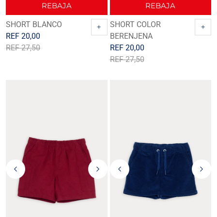
REBAJA
REBAJA
SHORT BLANCO
SHORT COLOR
+
+
REF
20,00
BERENJENA
REF
27,50
REF
20,00
REF
27,50