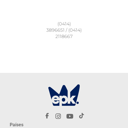
(0414)
3896651
/
(0414)
2118667
Países