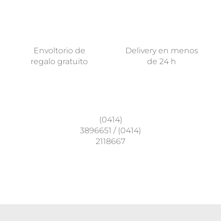
Envoltorio de
Delivery en menos
regalo gratuito
de 24 h
(0414)
3896651
/
(0414)
2118667