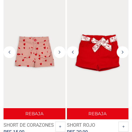
REBAJA
REBAJA
SHORT DE CORAZONES
SHORT ROJO
+
+