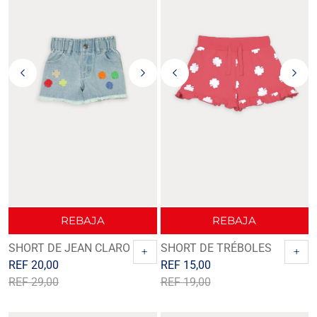
REBAJA
REBAJA
SHORT DE JEAN CLARO
SHORT DE TRÉBOLES
+
+
REF
20,00
REF
15,00
REF
29,00
REF
19,00