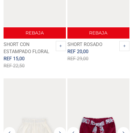
REBAJA
REBAJA
SHORT CON
SHORT ROSADO
+
+
ESTAMPADO FLORAL
REF
20,00
REF
15,00
REF
29,00
REF
22,50