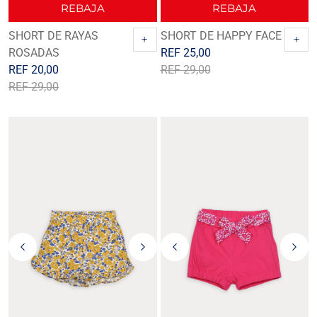
REBAJA
REBAJA
SHORT DE RAYAS
SHORT DE HAPPY FACE
+
+
ROSADAS
REF
25,00
REF
20,00
REF
29,00
REF
29,00