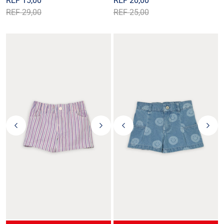
REF
15,00
REF
20,00
REF
29,00
REF
25,00