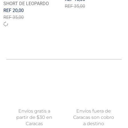
SHORT DE LEOPARDO
REF
35,00
REF
20,00
REF
35,00
Envíos gratis a
Envíos fuera de
partir de $30 en
Caracas son cobro
Caracas
a destino