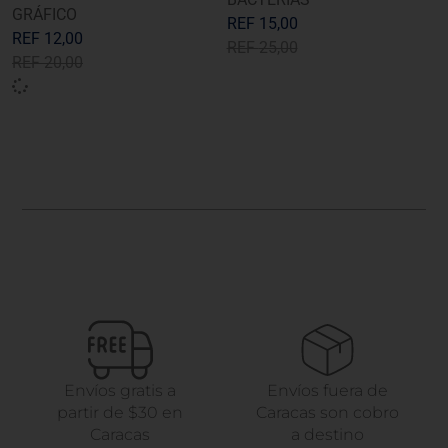
GRÁFICO
REF
15,00
REF
12,00
REF
25,00
REF
20,00
Envíos gratis a
Envíos fuera de
partir de $30 en
Caracas son cobro
Caracas
a destino