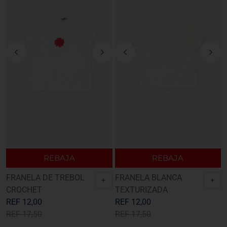
REBAJA
REBAJA
FRANELA DE TREBOL
FRANELA BLANCA
+
+
CROCHET
TEXTURIZADA
REF
12,00
REF
12,00
REF
17,50
REF
17,50