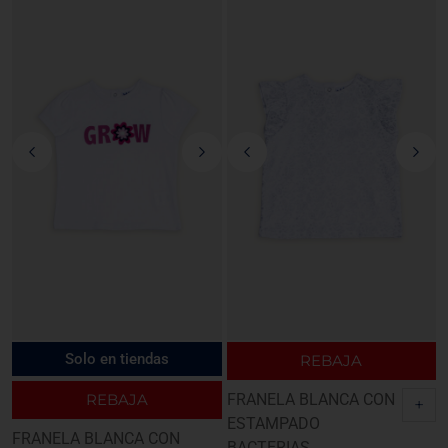
Solo en tiendas
REBAJA
REBAJA
FRANELA BLANCA CON
+
ESTAMPADO
FRANELA BLANCA CON
BACTERIAS