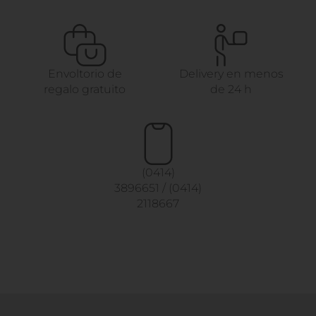
Envoltorio de
Delivery en menos
regalo gratuito
de 24 h
(0414)
3896651
/
(0414)
2118667