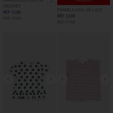
FRANELA DE FLOR EN
REBAJA
+
CROCHET
FRANELA AZUL DE LAZO
REF
12,00
REF
12,00
REF
17,50
REF
17,50