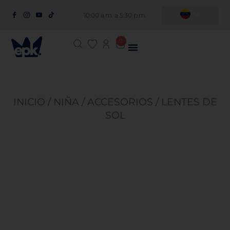
10:00 a.m. a 5:30 p.m.
0
INICIO
/
NIÑA
/
ACCESORIOS
/ LENTES DE
SOL