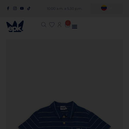
10:00 a.m. a 5:30 p.m.
0