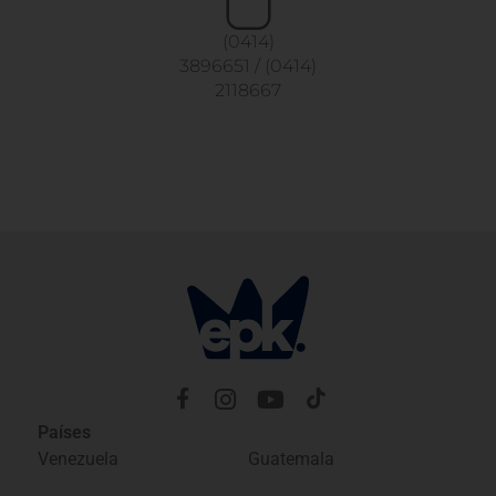
(0414)
3896651
/
(0414)
2118667
Países
Venezuela
Guatemala