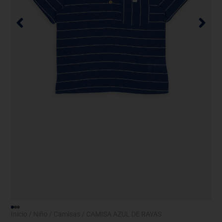
Inicio
/
Niño
/
Camisas
/ CAMISA AZUL DE RAYAS