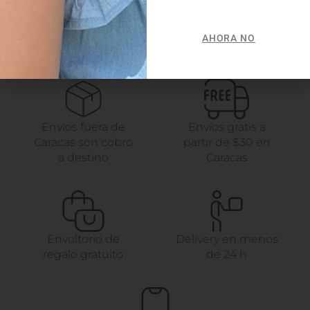
AHORA NO
Envíos fuera de
Envíos gratis a
Caracas son cobro
partir de $30 en
a destino
Caracas
Envoltorio de
Delivery en menos
regalo gratuito
de 24 h