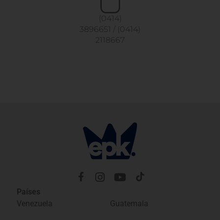
(0414)
3896651
/
(0414)
2118667
Países
Venezuela
Guatemala