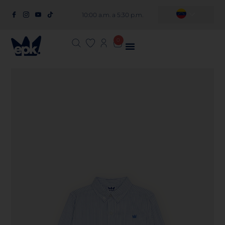
10:00 a.m. a 5:30 p.m.
0