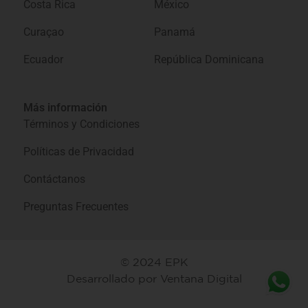
Costa Rica
México
Curaçao
Panamá
Ecuador
República Dominicana
Más información
Términos y Condiciones
Políticas de Privacidad
Contáctanos
Preguntas Frecuentes
© 2024 EPK
Desarrollado por
Ventana Digital