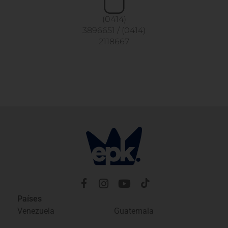
(0414)
3896651
/
(0414)
2118667
Países
Venezuela
Guatemala