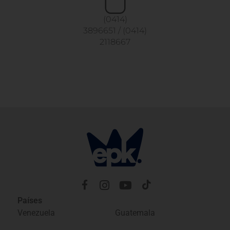
(0414)
3896651
/
(0414)
2118667
Países
Venezuela
Guatemala