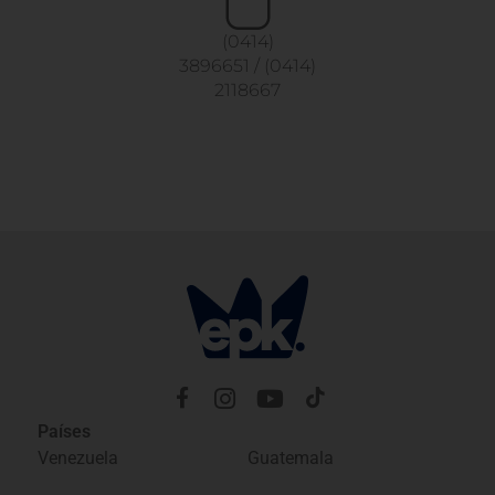
(0414)
3896651
/
(0414)
2118667
Países
Venezuela
Guatemala