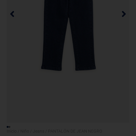
Inicio
/
Niño
/
Jeans
/ PANTALÓN DE JEAN NEGRO