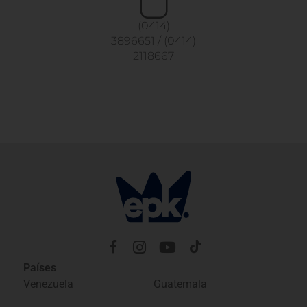
(0414)
3896651
/
(0414)
2118667
Países
Venezuela
Guatemala