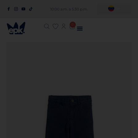
10:00 a.m. a 5:30 p.m.
0