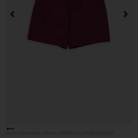
Inicio
/
Bebé Niño
/
Shorts
/ SHORT COLOR BERENJENA