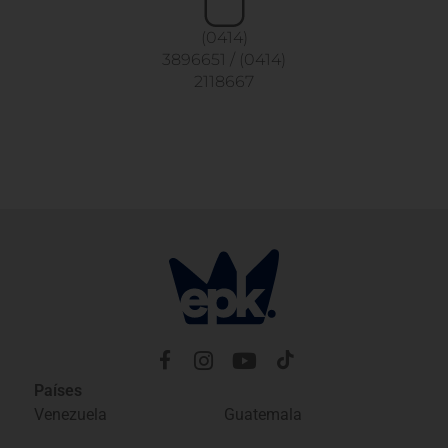
(0414)
3896651
/
(0414)
2118667
Países
Venezuela
Guatemala