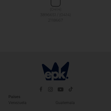
(0414)
3896651
/
(0414)
2118667
Países
Venezuela
Guatemala