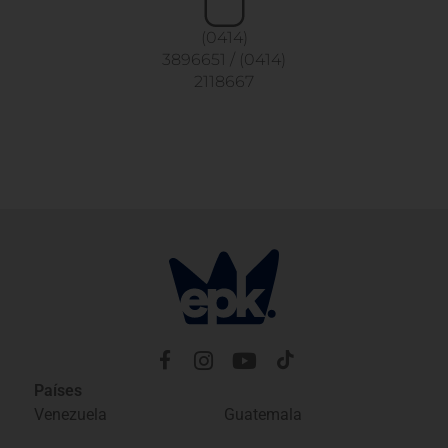
(0414)
3896651
/
(0414)
2118667
Países
Venezuela
Guatemala