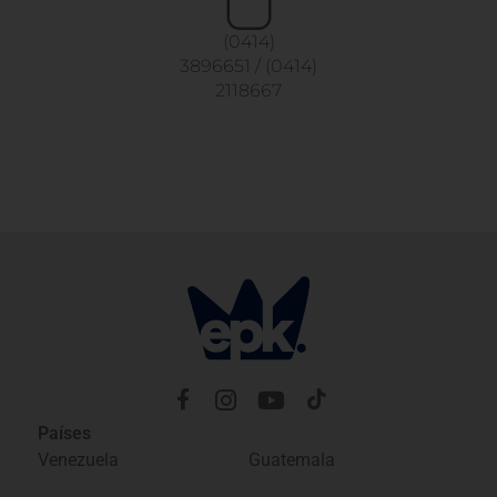
(0414)
3896651
/
(0414)
2118667
Países
Venezuela
Guatemala