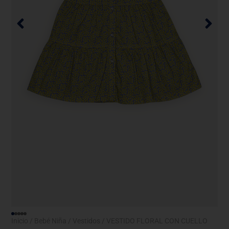
Inicio
/
Bebé Niña
/
Vestidos
/ VESTIDO FLORAL CON CUELLO