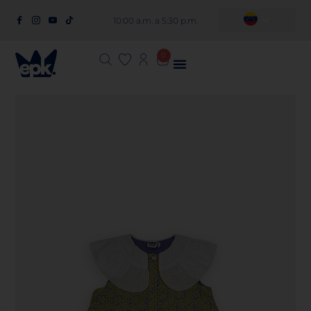
10:00 a.m. a 5:30 p.m.
0