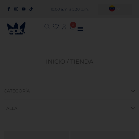
10:00 a.m. a 5:30 p.m.
0
INICIO
/ TIENDA
CATEGORÍA
TALLA