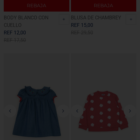
REBAJA
REBAJA
BODY BLANCO CON
BLUSA DE CHAMBREY
+
+
CUELLO
REF
15,00
REF
12,00
REF
29,50
REF
17,50