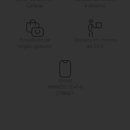
Caracas
a destino
Envoltorio de
Delivery en menos
regalo gratuito
de 24 h
(0414)
3896651
/
(0414)
2118667