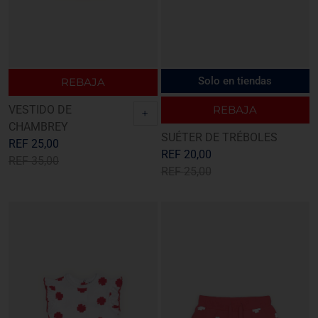
Solo en tiendas
REBAJA
VESTIDO DE
REBAJA
+
CHAMBREY
SUÉTER DE TRÉBOLES
REF
25,00
REF
20,00
REF
35,00
REF
25,00