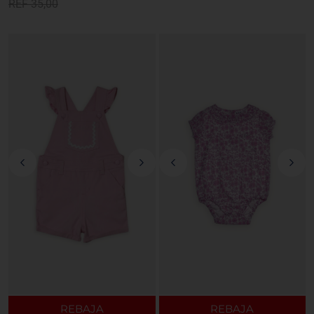
REF
35,00
REBAJA
REBAJA