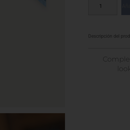
Aña
Descripción del pro
Comple
loo