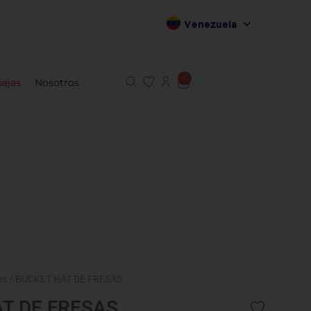
Venezuela
0
ajas
Nosotros
os
/ BUCKET HAT DE FRESAS
T DE FRESAS