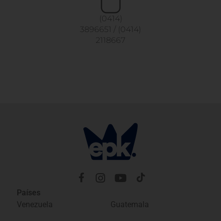
(0414)
3896651
/
(0414)
2118667
Países
Venezuela
Guatemala